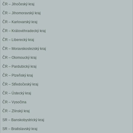
ČR – Jihočeský kraj
ČR – Jihomoravský kraj
ČR – Karlovarský kraj
ČR – Královéhradecký kraj
ČR – Liberecký kraj
ČR – Moravskoslezský kraj
ČR – Olomoucký kraj
ČR – Pardubický kraj
ČR – Plzeňský kraj
ČR – Středočeský kraj
ČR – Ústecký kraj
ČR – Vysočina
ČR – Zlínský kraj
SR – Banskobystrický kraj
SR – Bratislavský kraj