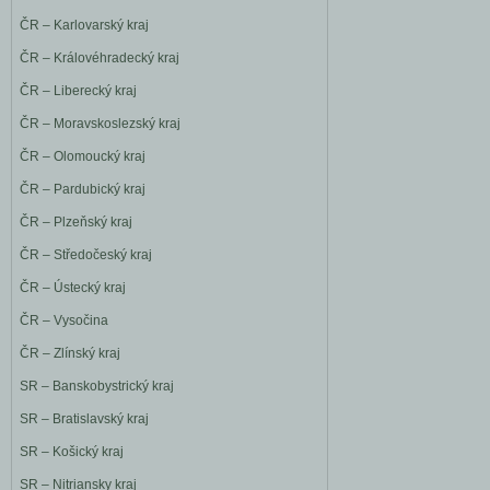
ČR – Karlovarský kraj
ČR – Královéhradecký kraj
ČR – Liberecký kraj
ČR – Moravskoslezský kraj
ČR – Olomoucký kraj
ČR – Pardubický kraj
ČR – Plzeňský kraj
ČR – Středočeský kraj
ČR – Ústecký kraj
ČR – Vysočina
ČR – Zlínský kraj
SR – Banskobystrický kraj
SR – Bratislavský kraj
SR – Košický kraj
SR – Nitriansky kraj