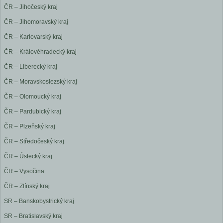
ČR – Jihočeský kraj
ČR – Jihomoravský kraj
ČR – Karlovarský kraj
ČR – Královéhradecký kraj
ČR – Liberecký kraj
ČR – Moravskoslezský kraj
ČR – Olomoucký kraj
ČR – Pardubický kraj
ČR – Plzeňský kraj
ČR – Středočeský kraj
ČR – Ústecký kraj
ČR – Vysočina
ČR – Zlínský kraj
SR – Banskobystrický kraj
SR – Bratislavský kraj