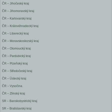
ČR – Jihočeský kraj
ČR – Jihomoravský kraj
ČR – Karlovarský kraj
ČR – Královéhradecký kraj
ČR – Liberecký kraj
ČR – Moravskoslezský kraj
ČR – Olomoucký kraj
ČR – Pardubický kraj
ČR – Plzeňský kraj
ČR – Středočeský kraj
ČR – Ústecký kraj
ČR – Vysočina
ČR – Zlínský kraj
SR – Banskobystrický kraj
SR – Bratislavský kraj