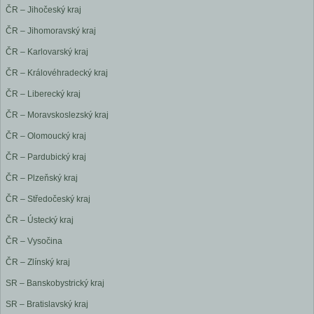
ČR – Jihočeský kraj
ČR – Jihomoravský kraj
ČR – Karlovarský kraj
ČR – Královéhradecký kraj
ČR – Liberecký kraj
ČR – Moravskoslezský kraj
ČR – Olomoucký kraj
ČR – Pardubický kraj
ČR – Plzeňský kraj
ČR – Středočeský kraj
ČR – Ústecký kraj
ČR – Vysočina
ČR – Zlínský kraj
SR – Banskobystrický kraj
SR – Bratislavský kraj