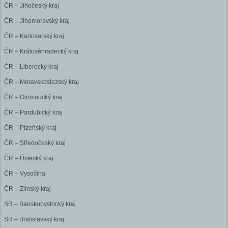
ČR – Jihočeský kraj
ČR – Jihomoravský kraj
ČR – Karlovarský kraj
ČR – Královéhradecký kraj
ČR – Liberecký kraj
ČR – Moravskoslezský kraj
ČR – Olomoucký kraj
ČR – Pardubický kraj
ČR – Plzeňský kraj
ČR – Středočeský kraj
ČR – Ústecký kraj
ČR – Vysočina
ČR – Zlínský kraj
SR – Banskobystrický kraj
SR – Bratislavský kraj