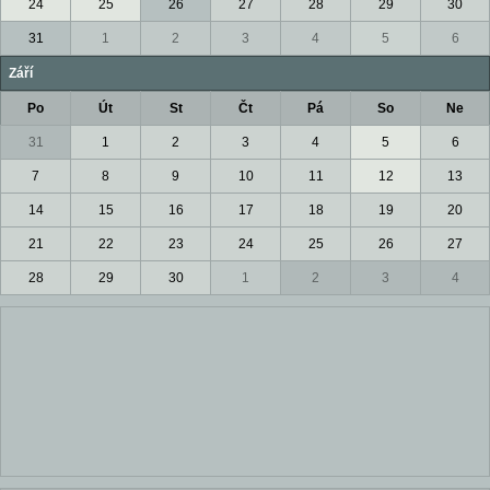
24
25
26
27
28
29
30
31
1
2
3
4
5
6
Září
Po
Út
St
Čt
Pá
So
Ne
31
1
2
3
4
5
6
7
8
9
10
11
12
13
14
15
16
17
18
19
20
21
22
23
24
25
26
27
28
29
30
1
2
3
4