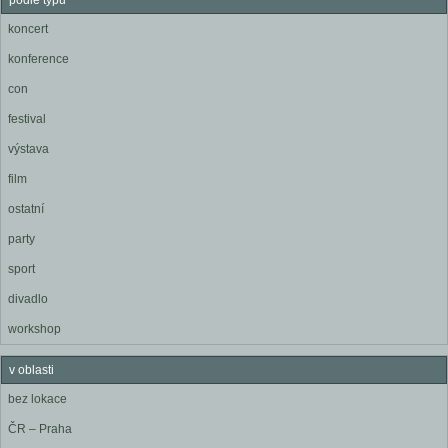
podle typu
koncert
konference
con
festival
výstava
film
ostatní
party
sport
divadlo
workshop
v oblasti
bez lokace
ČR – Praha