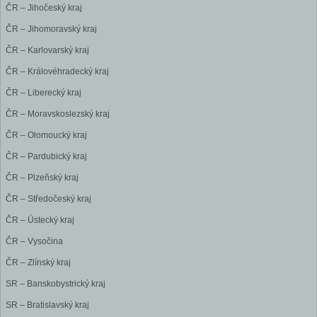
ČR – Jihočeský kraj
ČR – Jihomoravský kraj
ČR – Karlovarský kraj
ČR – Královéhradecký kraj
ČR – Liberecký kraj
ČR – Moravskoslezský kraj
ČR – Olomoucký kraj
ČR – Pardubický kraj
ČR – Plzeňský kraj
ČR – Středočeský kraj
ČR – Ústecký kraj
ČR – Vysočina
ČR – Zlínský kraj
SR – Banskobystrický kraj
SR – Bratislavský kraj