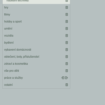
hudební technika
hry
filmy
hobby a sport
umění
vozidla
bydlení
vybavení domácnosti
oblečení, boty, příslušenství
zdraví a kosmetika
vše pro děti
práce a služby
ostatní