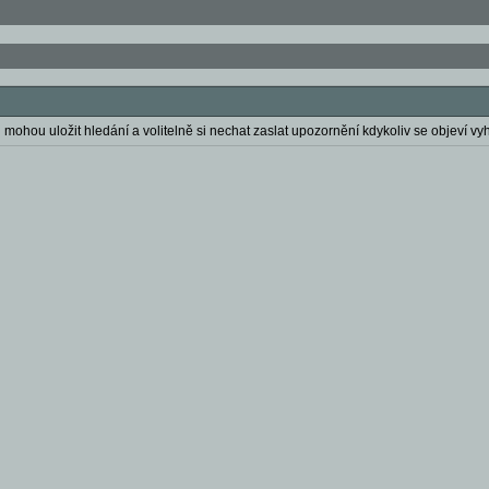
 mohou uložit hledání a volitelně si nechat zaslat upozornění kdykoliv se objeví vyh