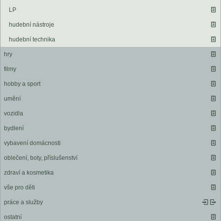
LP
hudební nástroje
hudební technika
hry
filmy
hobby a sport
umění
vozidla
bydlení
vybavení domácnosti
oblečení, boty, příslušenství
zdraví a kosmetika
vše pro děti
práce a služby
ostatní