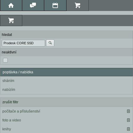
hledat
neaktivní
poptávka / nabídka
sháním
nabízím
zrušit filtr
počítače a příslušenství
foto a video
knihy