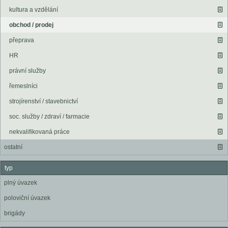
kultura a vzdělání
obchod / prodej
přeprava
HR
právní služby
řemeslníci
strojírenství / stavebnictví
soc. služby / zdraví / farmacie
nekvalifikovaná práce
ostatní
typ
plný úvazek
poloviční úvazek
brigády