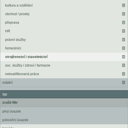
kultura a vzdělání
obchod / prodej
přeprava
HR
právní služby
řemeslníci
strojírenství / stavebnictví
soc. služby / zdraví / farmacie
nekvalifikovaná práce
ostatní
typ
zrušit filtr
plný úvazek
poloviční úvazek