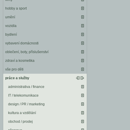
hobby a sport
umění
vozidla
bydlení
vybavení domácnosti
oblečení, boty, příslušenství
zdraví a kosmetika
vše pro děti
práce a služby
administrativa / finance
IT / telekomunikace
design / PR / marketing
kultura a vzdělání
obchod / prodej