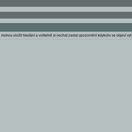
 mohou uložit hledání a volitelně si nechat zaslat upozornění kdykoliv se objeví vyh