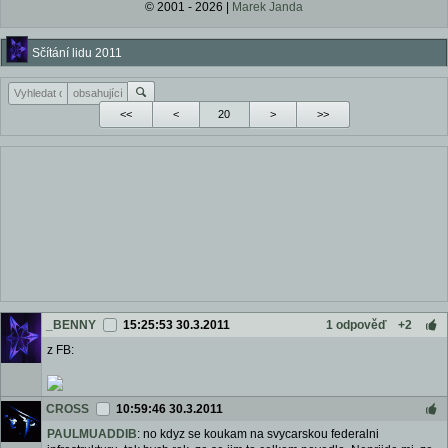
© 2001 - 2026 |
Marek Janda
Sčítání lidu 2011
<<
<
>
>>
_BENNY
15:25:53 30.3.2011
1 odpověď
+2
z FB:
CROSS
10:59:46 30.3.2011
PAULMUADDIB
: no kdyz se koukam na svycarskou federalni