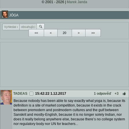
© 2001 - 2026 |
Marek Janda
JÓGA
<<
<
>
>>
TADEAS
15:42:22 1.12.2017
1 odpověď
+3
Because nobody has been able to say exactly what yoga is, because its
definition is a site of market competition, because it exists in the crack
between premodern and postmodern cultures and the gulf between
Sanskrit and mostly-English, because it is no longer solely Indian, nor
does it really belong anywhere else, because there’s no college system
nor regulatory body nor UN for teachers...