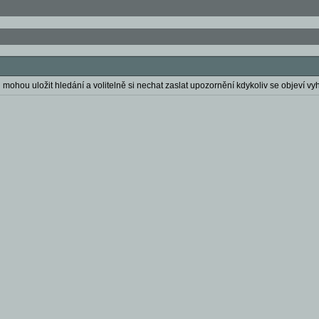
 mohou uložit hledání a volitelně si nechat zaslat upozornění kdykoliv se objeví vyh