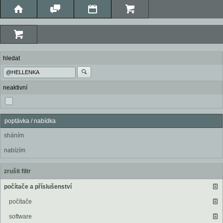
hledat
neaktivní
poptávka / nabídka
sháním
nabízím
zrušit filtr
počítače a příslušenství
počítače
software