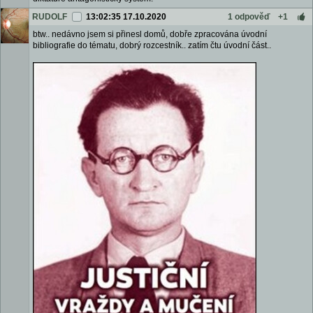
RUDOLF
13:02:35 17.10.2020
1 odpověď
+1
btw.. nedávno jsem si přinesl domů, dobře zpracována úvodní
bibliografie do tématu, dobrý rozcestník.. zatím čtu úvodní část..