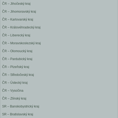
ČR – Jihočeský kraj
ČR – Jihomoravský kraj
ČR – Karlovarský kraj
ČR – Královéhradecký kraj
ČR – Liberecký kraj
ČR – Moravskoslezský kraj
ČR – Olomoucký kraj
ČR – Pardubický kraj
ČR – Plzeňský kraj
ČR – Středočeský kraj
ČR – Ústecký kraj
ČR – Vysočina
ČR – Zlínský kraj
SR – Banskobystrický kraj
SR – Bratislavský kraj