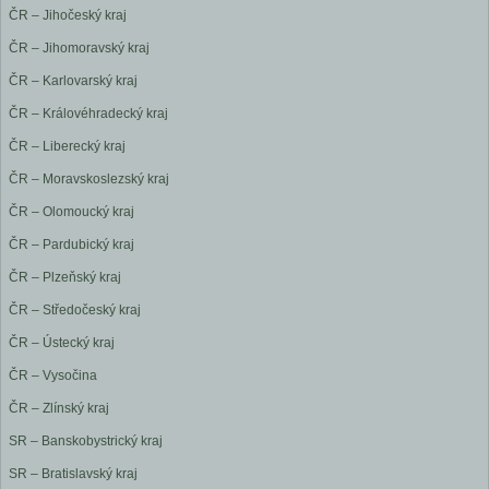
ČR – Jihočeský kraj
ČR – Jihomoravský kraj
ČR – Karlovarský kraj
ČR – Královéhradecký kraj
ČR – Liberecký kraj
ČR – Moravskoslezský kraj
ČR – Olomoucký kraj
ČR – Pardubický kraj
ČR – Plzeňský kraj
ČR – Středočeský kraj
ČR – Ústecký kraj
ČR – Vysočina
ČR – Zlínský kraj
SR – Banskobystrický kraj
SR – Bratislavský kraj