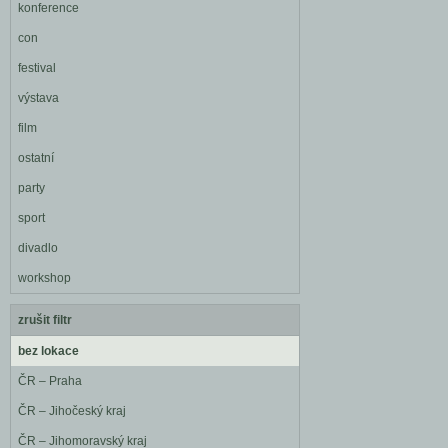
konference
con
festival
výstava
film
ostatní
party
sport
divadlo
workshop
zrušit filtr
bez lokace
ČR – Praha
ČR – Jihočeský kraj
ČR – Jihomoravský kraj