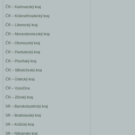
ČR – Karlovarský kraj
ČR – Královéhradecký kraj
ČR – Liberecký kraj
ČR – Moravskoslezský kraj
ČR – Olomoucký kraj
ČR – Pardubický kraj
ČR – Plzeňský kraj
ČR – Středočeský kraj
ČR – Ústecký kraj
ČR – Vysočina
ČR – Zlínský kraj
SR – Banskobystrický kraj
SR – Bratislavský kraj
SR – Košický kraj
SR – Nitriansky kraj