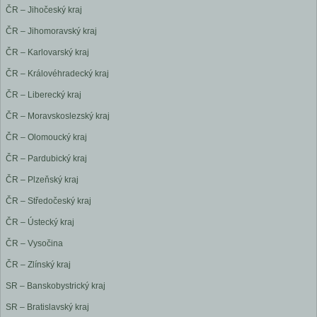
ČR – Jihočeský kraj
ČR – Jihomoravský kraj
ČR – Karlovarský kraj
ČR – Královéhradecký kraj
ČR – Liberecký kraj
ČR – Moravskoslezský kraj
ČR – Olomoucký kraj
ČR – Pardubický kraj
ČR – Plzeňský kraj
ČR – Středočeský kraj
ČR – Ústecký kraj
ČR – Vysočina
ČR – Zlínský kraj
SR – Banskobystrický kraj
SR – Bratislavský kraj