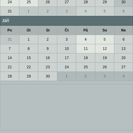
24
25
26
27
28
29
30
31
1
2
3
4
5
6
Září
Po
Út
St
Čt
Pá
So
Ne
31
1
2
3
4
5
6
7
8
9
10
11
12
13
14
15
16
17
18
19
20
21
22
23
24
25
26
27
28
29
30
1
2
3
4