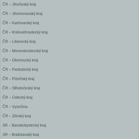
ČR – Jihočeský kraj
ČR – Jihomoravský kraj
ČR – Karlovarský kraj
ČR – Královéhradecký kraj
ČR – Liberecký kraj
ČR – Moravskoslezský kraj
ČR – Olomoucký kraj
ČR – Pardubický kraj
ČR – Plzeňský kraj
ČR – Středočeský kraj
ČR – Ústecký kraj
ČR – Vysočina
ČR – Zlínský kraj
SR – Banskobystrický kraj
SR – Bratislavský kraj