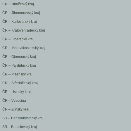
ČR – Jihočeský kraj
ČR – Jihomoravský kraj
ČR – Karlovarský kraj
ČR – Královéhradecký kraj
ČR – Liberecký kraj
ČR – Moravskoslezský kraj
ČR – Olomoucký kraj
ČR – Pardubický kraj
ČR – Plzeňský kraj
ČR – Středočeský kraj
ČR – Ústecký kraj
ČR – Vysočina
ČR – Zlínský kraj
SR – Banskobystrický kraj
SR – Bratislavský kraj