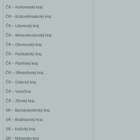
ČR – Karlovarský kraj
ČR – Královéhradecký kraj
ČR – Liberecký kraj
ČR – Moravskoslezský kraj
ČR – Olomoucký kraj
ČR – Pardubický kraj
ČR – Plzeňský kraj
ČR – Středočeský kraj
ČR – Ústecký kraj
ČR – Vysočina
ČR – Zlínský kraj
SR – Banskobystrický kraj
SR – Bratislavský kraj
SR – Košický kraj
SR – Nitriansky kraj