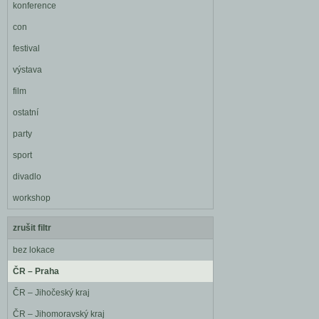
konference
con
festival
výstava
film
ostatní
party
sport
divadlo
workshop
zrušit filtr
bez lokace
ČR – Praha
ČR – Jihočeský kraj
ČR – Jihomoravský kraj