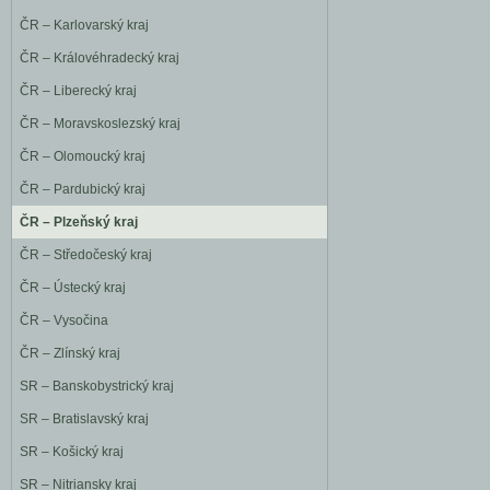
ČR – Karlovarský kraj
ČR – Královéhradecký kraj
ČR – Liberecký kraj
ČR – Moravskoslezský kraj
ČR – Olomoucký kraj
ČR – Pardubický kraj
ČR – Plzeňský kraj
ČR – Středočeský kraj
ČR – Ústecký kraj
ČR – Vysočina
ČR – Zlínský kraj
SR – Banskobystrický kraj
SR – Bratislavský kraj
SR – Košický kraj
SR – Nitriansky kraj