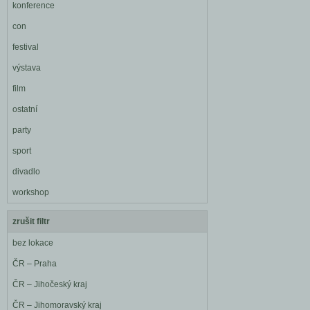
konference
con
festival
výstava
film
ostatní
party
sport
divadlo
workshop
zrušit filtr
bez lokace
ČR – Praha
ČR – Jihočeský kraj
ČR – Jihomoravský kraj