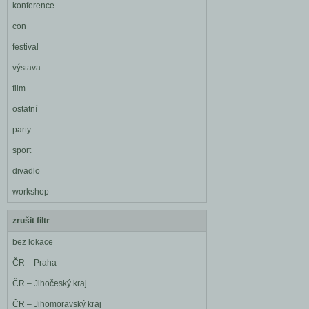
konference
con
festival
výstava
film
ostatní
party
sport
divadlo
workshop
zrušit filtr
bez lokace
ČR – Praha
ČR – Jihočeský kraj
ČR – Jihomoravský kraj