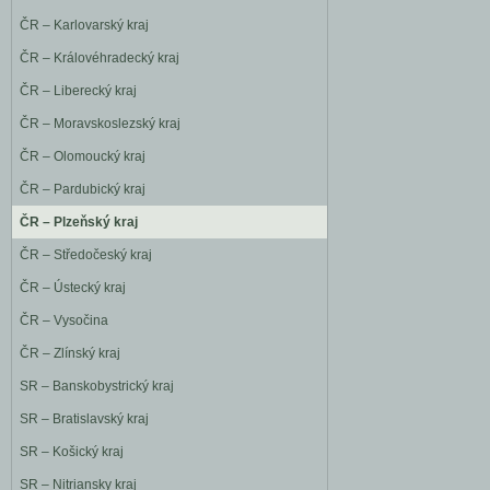
ČR – Karlovarský kraj
ČR – Královéhradecký kraj
ČR – Liberecký kraj
ČR – Moravskoslezský kraj
ČR – Olomoucký kraj
ČR – Pardubický kraj
ČR – Plzeňský kraj
ČR – Středočeský kraj
ČR – Ústecký kraj
ČR – Vysočina
ČR – Zlínský kraj
SR – Banskobystrický kraj
SR – Bratislavský kraj
SR – Košický kraj
SR – Nitriansky kraj