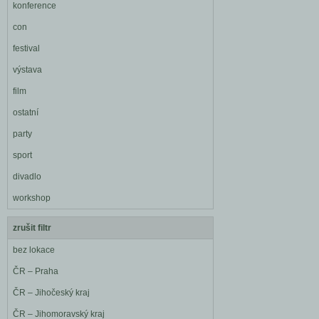
konference
con
festival
výstava
film
ostatní
party
sport
divadlo
workshop
zrušit filtr
bez lokace
ČR – Praha
ČR – Jihočeský kraj
ČR – Jihomoravský kraj