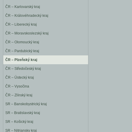
ČR – Karlovarský kraj
ČR – Královéhradecký kraj
ČR – Liberecký kraj
ČR – Moravskoslezský kraj
ČR – Olomoucký kraj
ČR – Pardubický kraj
ČR – Plzeňský kraj
ČR – Středočeský kraj
ČR – Ústecký kraj
ČR – Vysočina
ČR – Zlínský kraj
SR – Banskobystrický kraj
SR – Bratislavský kraj
SR – Košický kraj
SR – Nitriansky kraj