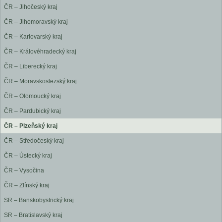
ČR – Jihočeský kraj
ČR – Jihomoravský kraj
ČR – Karlovarský kraj
ČR – Královéhradecký kraj
ČR – Liberecký kraj
ČR – Moravskoslezský kraj
ČR – Olomoucký kraj
ČR – Pardubický kraj
ČR – Plzeňský kraj
ČR – Středočeský kraj
ČR – Ústecký kraj
ČR – Vysočina
ČR – Zlínský kraj
SR – Banskobystrický kraj
SR – Bratislavský kraj