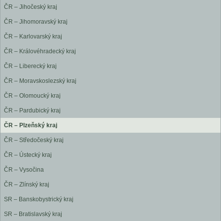
ČR – Jihočeský kraj
ČR – Jihomoravský kraj
ČR – Karlovarský kraj
ČR – Královéhradecký kraj
ČR – Liberecký kraj
ČR – Moravskoslezský kraj
ČR – Olomoucký kraj
ČR – Pardubický kraj
ČR – Plzeňský kraj
ČR – Středočeský kraj
ČR – Ústecký kraj
ČR – Vysočina
ČR – Zlínský kraj
SR – Banskobystrický kraj
SR – Bratislavský kraj