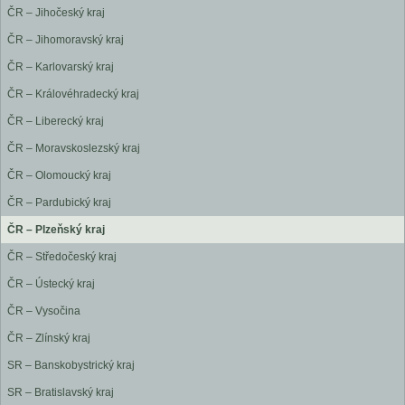
ČR – Jihočeský kraj
ČR – Jihomoravský kraj
ČR – Karlovarský kraj
ČR – Královéhradecký kraj
ČR – Liberecký kraj
ČR – Moravskoslezský kraj
ČR – Olomoucký kraj
ČR – Pardubický kraj
ČR – Plzeňský kraj
ČR – Středočeský kraj
ČR – Ústecký kraj
ČR – Vysočina
ČR – Zlínský kraj
SR – Banskobystrický kraj
SR – Bratislavský kraj