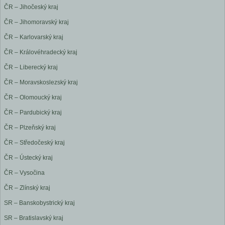
ČR – Jihočeský kraj
ČR – Jihomoravský kraj
ČR – Karlovarský kraj
ČR – Královéhradecký kraj
ČR – Liberecký kraj
ČR – Moravskoslezský kraj
ČR – Olomoucký kraj
ČR – Pardubický kraj
ČR – Plzeňský kraj
ČR – Středočeský kraj
ČR – Ústecký kraj
ČR – Vysočina
ČR – Zlínský kraj
SR – Banskobystrický kraj
SR – Bratislavský kraj