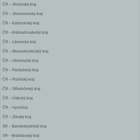
ČR – Jihočeský kraj
ČR – Jihomoravský kraj
ČR – Karlovarský kraj
ČR – Královéhradecký kraj
ČR – Liberecký kraj
ČR – Moravskoslezský kraj
ČR – Olomoucký kraj
ČR – Pardubický kraj
ČR – Plzeňský kraj
ČR – Středočeský kraj
ČR – Ústecký kraj
ČR – Vysočina
ČR – Zlínský kraj
SR – Banskobystrický kraj
SR – Bratislavský kraj