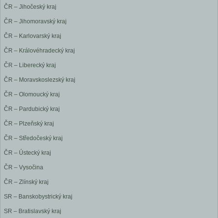
ČR – Jihočeský kraj
ČR – Jihomoravský kraj
ČR – Karlovarský kraj
ČR – Královéhradecký kraj
ČR – Liberecký kraj
ČR – Moravskoslezský kraj
ČR – Olomoucký kraj
ČR – Pardubický kraj
ČR – Plzeňský kraj
ČR – Středočeský kraj
ČR – Ústecký kraj
ČR – Vysočina
ČR – Zlínský kraj
SR – Banskobystrický kraj
SR – Bratislavský kraj