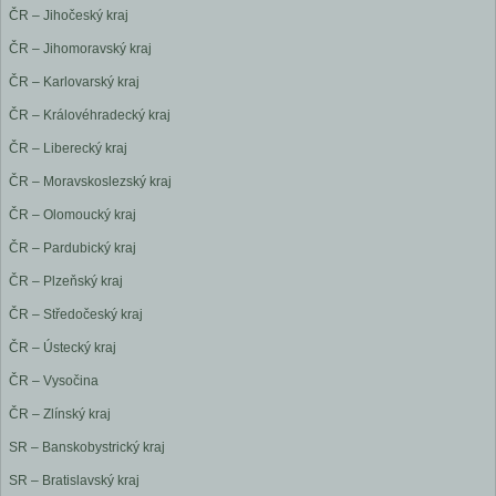
ČR – Jihočeský kraj
ČR – Jihomoravský kraj
ČR – Karlovarský kraj
ČR – Královéhradecký kraj
ČR – Liberecký kraj
ČR – Moravskoslezský kraj
ČR – Olomoucký kraj
ČR – Pardubický kraj
ČR – Plzeňský kraj
ČR – Středočeský kraj
ČR – Ústecký kraj
ČR – Vysočina
ČR – Zlínský kraj
SR – Banskobystrický kraj
SR – Bratislavský kraj