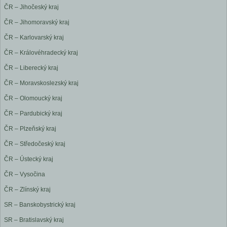
ČR – Jihočeský kraj
ČR – Jihomoravský kraj
ČR – Karlovarský kraj
ČR – Královéhradecký kraj
ČR – Liberecký kraj
ČR – Moravskoslezský kraj
ČR – Olomoucký kraj
ČR – Pardubický kraj
ČR – Plzeňský kraj
ČR – Středočeský kraj
ČR – Ústecký kraj
ČR – Vysočina
ČR – Zlínský kraj
SR – Banskobystrický kraj
SR – Bratislavský kraj