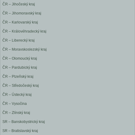
ČR – Jihočeský kraj
ČR – Jihomoravský kraj
ČR – Karlovarský kraj
ČR – Královéhradecký kraj
ČR – Liberecký kraj
ČR – Moravskoslezský kraj
ČR – Olomoucký kraj
ČR – Pardubický kraj
ČR – Plzeňský kraj
ČR – Středočeský kraj
ČR – Ústecký kraj
ČR – Vysočina
ČR – Zlínský kraj
SR – Banskobystrický kraj
SR – Bratislavský kraj