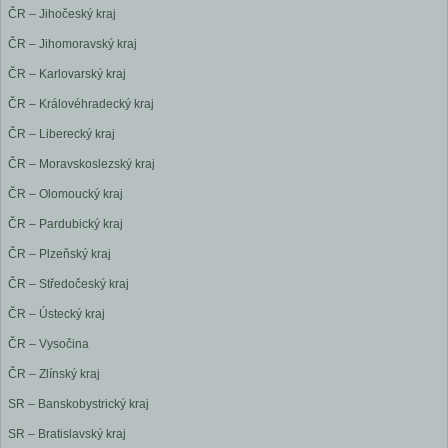
ČR – Jihočeský kraj
ČR – Jihomoravský kraj
ČR – Karlovarský kraj
ČR – Královéhradecký kraj
ČR – Liberecký kraj
ČR – Moravskoslezský kraj
ČR – Olomoucký kraj
ČR – Pardubický kraj
ČR – Plzeňský kraj
ČR – Středočeský kraj
ČR – Ústecký kraj
ČR – Vysočina
ČR – Zlínský kraj
SR – Banskobystrický kraj
SR – Bratislavský kraj