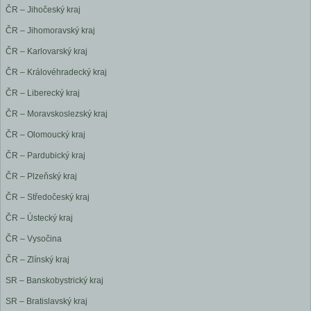
ČR – Jihočeský kraj
ČR – Jihomoravský kraj
ČR – Karlovarský kraj
ČR – Královéhradecký kraj
ČR – Liberecký kraj
ČR – Moravskoslezský kraj
ČR – Olomoucký kraj
ČR – Pardubický kraj
ČR – Plzeňský kraj
ČR – Středočeský kraj
ČR – Ústecký kraj
ČR – Vysočina
ČR – Zlínský kraj
SR – Banskobystrický kraj
SR – Bratislavský kraj