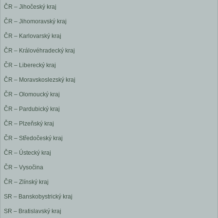
ČR – Jihočeský kraj
ČR – Jihomoravský kraj
ČR – Karlovarský kraj
ČR – Královéhradecký kraj
ČR – Liberecký kraj
ČR – Moravskoslezský kraj
ČR – Olomoucký kraj
ČR – Pardubický kraj
ČR – Plzeňský kraj
ČR – Středočeský kraj
ČR – Ústecký kraj
ČR – Vysočina
ČR – Zlínský kraj
SR – Banskobystrický kraj
SR – Bratislavský kraj