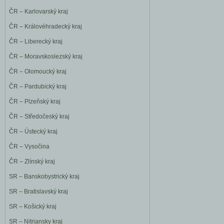
ČR – Karlovarský kraj
ČR – Královéhradecký kraj
ČR – Liberecký kraj
ČR – Moravskoslezský kraj
ČR – Olomoucký kraj
ČR – Pardubický kraj
ČR – Plzeňský kraj
ČR – Středočeský kraj
ČR – Ústecký kraj
ČR – Vysočina
ČR – Zlínský kraj
SR – Banskobystrický kraj
SR – Bratislavský kraj
SR – Košický kraj
SR – Nitriansky kraj