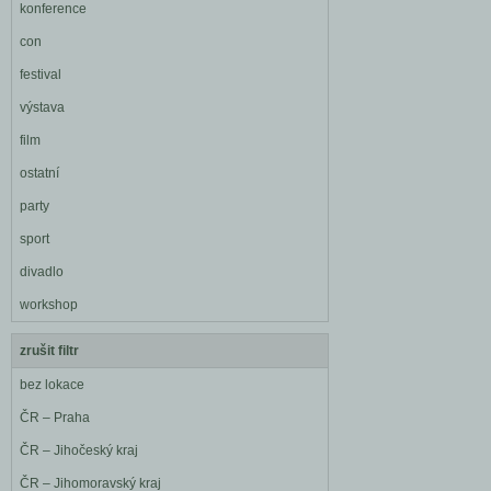
konference
con
festival
výstava
film
ostatní
party
sport
divadlo
workshop
zrušit filtr
bez lokace
ČR – Praha
ČR – Jihočeský kraj
ČR – Jihomoravský kraj