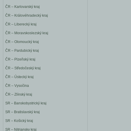
ČR – Karlovarský kraj
ČR – Královéhradecký kraj
ČR – Liberecký kraj
ČR – Moravskoslezský kraj
ČR – Olomoucký kraj
ČR – Pardubický kraj
ČR – Plzeňský kraj
ČR – Středočeský kraj
ČR – Ústecký kraj
ČR – Vysočina
ČR – Zlínský kraj
SR – Banskobystrický kraj
SR – Bratislavský kraj
SR – Košický kraj
SR – Nitriansky kraj