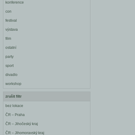
konference
con
festival
výstava
film
ostatní
party
sport
divadlo
workshop
zrušit filtr
bez lokace
ČR – Praha
ČR – Jihočeský kraj
ČR – Jihomoravský kraj