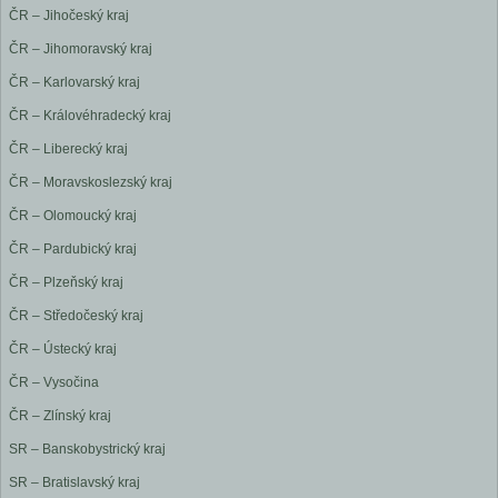
ČR – Jihočeský kraj
ČR – Jihomoravský kraj
ČR – Karlovarský kraj
ČR – Královéhradecký kraj
ČR – Liberecký kraj
ČR – Moravskoslezský kraj
ČR – Olomoucký kraj
ČR – Pardubický kraj
ČR – Plzeňský kraj
ČR – Středočeský kraj
ČR – Ústecký kraj
ČR – Vysočina
ČR – Zlínský kraj
SR – Banskobystrický kraj
SR – Bratislavský kraj