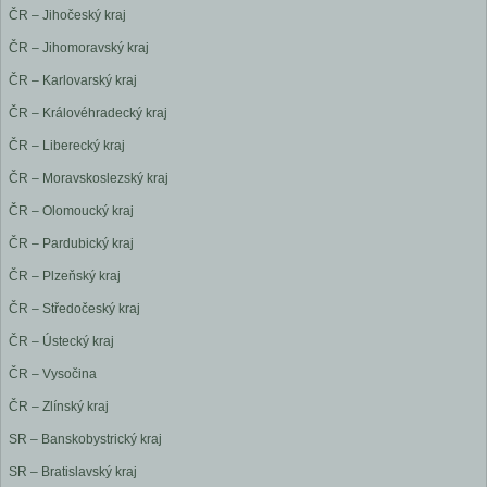
ČR – Jihočeský kraj
ČR – Jihomoravský kraj
ČR – Karlovarský kraj
ČR – Královéhradecký kraj
ČR – Liberecký kraj
ČR – Moravskoslezský kraj
ČR – Olomoucký kraj
ČR – Pardubický kraj
ČR – Plzeňský kraj
ČR – Středočeský kraj
ČR – Ústecký kraj
ČR – Vysočina
ČR – Zlínský kraj
SR – Banskobystrický kraj
SR – Bratislavský kraj