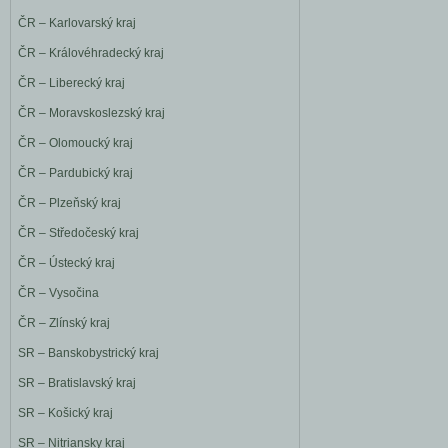
ČR – Karlovarský kraj
ČR – Královéhradecký kraj
ČR – Liberecký kraj
ČR – Moravskoslezský kraj
ČR – Olomoucký kraj
ČR – Pardubický kraj
ČR – Plzeňský kraj
ČR – Středočeský kraj
ČR – Ústecký kraj
ČR – Vysočina
ČR – Zlínský kraj
SR – Banskobystrický kraj
SR – Bratislavský kraj
SR – Košický kraj
SR – Nitriansky kraj