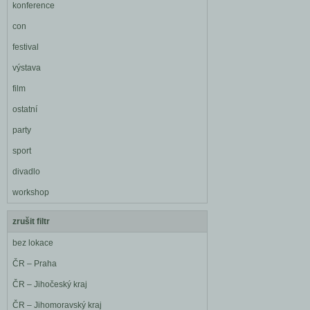
konference
con
festival
výstava
film
ostatní
party
sport
divadlo
workshop
zrušit filtr
bez lokace
ČR – Praha
ČR – Jihočeský kraj
ČR – Jihomoravský kraj