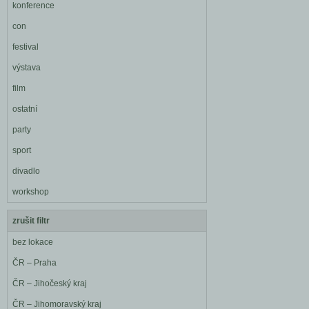
konference
con
festival
výstava
film
ostatní
party
sport
divadlo
workshop
zrušit filtr
bez lokace
ČR – Praha
ČR – Jihočeský kraj
ČR – Jihomoravský kraj