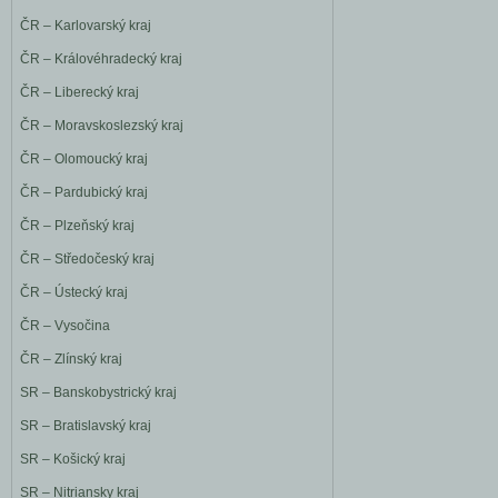
ČR – Karlovarský kraj
ČR – Královéhradecký kraj
ČR – Liberecký kraj
ČR – Moravskoslezský kraj
ČR – Olomoucký kraj
ČR – Pardubický kraj
ČR – Plzeňský kraj
ČR – Středočeský kraj
ČR – Ústecký kraj
ČR – Vysočina
ČR – Zlínský kraj
SR – Banskobystrický kraj
SR – Bratislavský kraj
SR – Košický kraj
SR – Nitriansky kraj