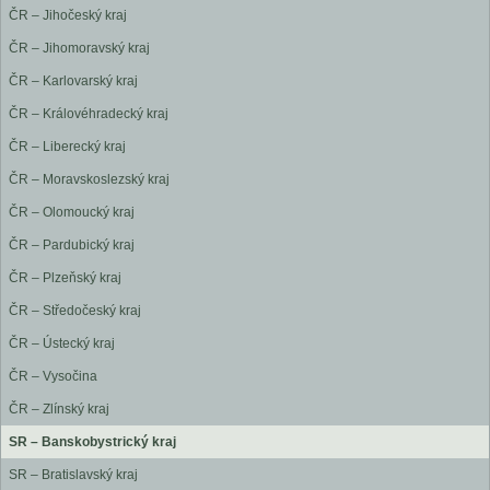
ČR – Jihočeský kraj
ČR – Jihomoravský kraj
ČR – Karlovarský kraj
ČR – Královéhradecký kraj
ČR – Liberecký kraj
ČR – Moravskoslezský kraj
ČR – Olomoucký kraj
ČR – Pardubický kraj
ČR – Plzeňský kraj
ČR – Středočeský kraj
ČR – Ústecký kraj
ČR – Vysočina
ČR – Zlínský kraj
SR – Banskobystrický kraj
SR – Bratislavský kraj