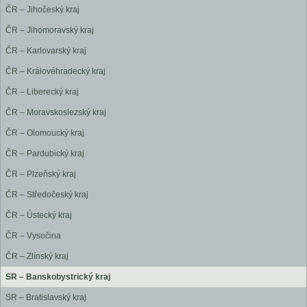
ČR – Jihočeský kraj
ČR – Jihomoravský kraj
ČR – Karlovarský kraj
ČR – Královéhradecký kraj
ČR – Liberecký kraj
ČR – Moravskoslezský kraj
ČR – Olomoucký kraj
ČR – Pardubický kraj
ČR – Plzeňský kraj
ČR – Středočeský kraj
ČR – Ústecký kraj
ČR – Vysočina
ČR – Zlínský kraj
SR – Banskobystrický kraj
SR – Bratislavský kraj