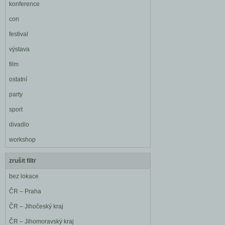
konference
con
festival
výstava
film
ostatní
party
sport
divadlo
workshop
zrušit filtr
bez lokace
ČR – Praha
ČR – Jihočeský kraj
ČR – Jihomoravský kraj