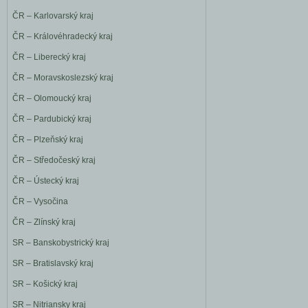
ČR – Karlovarský kraj
ČR – Královéhradecký kraj
ČR – Liberecký kraj
ČR – Moravskoslezský kraj
ČR – Olomoucký kraj
ČR – Pardubický kraj
ČR – Plzeňský kraj
ČR – Středočeský kraj
ČR – Ústecký kraj
ČR – Vysočina
ČR – Zlínský kraj
SR – Banskobystrický kraj
SR – Bratislavský kraj
SR – Košický kraj
SR – Nitriansky kraj