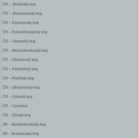
ČR – Jihočeský kraj
ČR – Jihomoravský kraj
ČR – Karlovarský kraj
ČR – Královéhradecký kraj
ČR – Liberecký kraj
ČR – Moravskoslezský kraj
ČR – Olomoucký kraj
ČR – Pardubický kraj
ČR – Plzeňský kraj
ČR – Středočeský kraj
ČR – Ústecký kraj
ČR – Vysočina
ČR – Zlínský kraj
SR – Banskobystrický kraj
SR – Bratislavský kraj